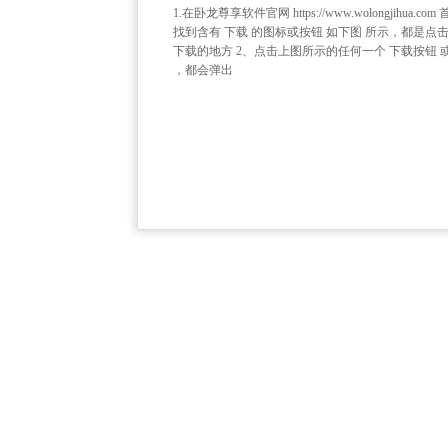
1.在卧龙尊享软件官网 https://www.wolongjihua.co
找到含有 下载 的图标或按钮 如下图 所示，都是点
下载的地方 2、点击上图所示的任何一个 下载按钮 或
，都会弹出