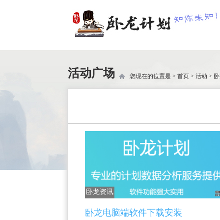
活动广场
您现在的位置是 >
首页
>
活动
>
卧
卧龙资讯
卧龙电脑端软件下载安装