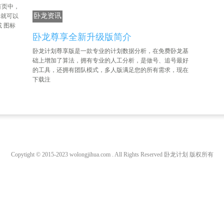
m 首页中，
卧龙资讯
击就可以
 图标
卧龙尊享全新升级版简介
卧龙计划尊享版是一款专业的计划数据分析，在免费卧龙基
础上增加了算法，拥有专业的人工分析，是做号、追号最好
的工具，还拥有团队模式，多人版满足您的所有需求，现在
下载注
Copytight © 2015-2023 wolongjihua.com . All Rights Reserved 卧龙计划 版权所有